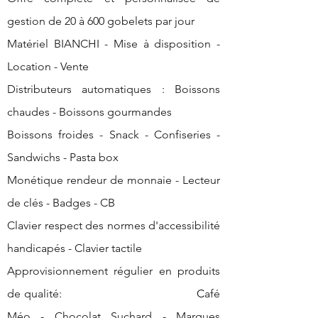
gestion de 20 à 600 gobelets par jour
Matériel BIANCHI - Mise à disposition -
Location - Vente
Distributeurs automatiques : Boissons
chaudes - Boissons gourmandes
Boissons froides - Snack - Confiseries -
Sandwichs - Pasta box
Monétique rendeur de monnaie - Lecteur
de clés - Badges - CB
Clavier respect des normes d'accessibilité
handicapés - Clavier tactile
Approvisionnement régulier en produits
de qualité:
C
afé
Méo - Chocolat Suchard - Marques