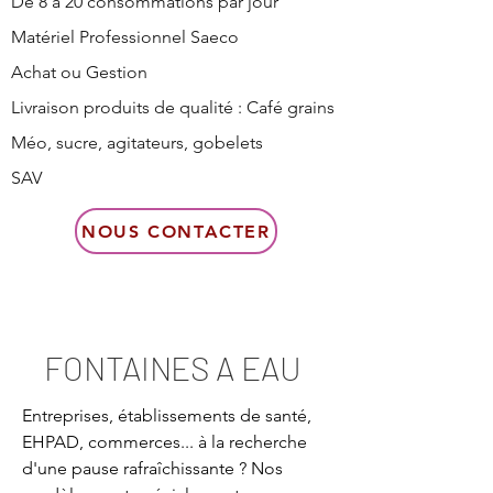
De 8 à 20 consommations par jour
Matériel Professionnel Saeco
Achat ou Gestion
Livraison produits de qualité : Café grains
Méo, sucre, agitateurs, gobelets
SAV
NOUS CONTACTER
FONTAINES A EAU
Entreprises, établissements de santé,
EHPAD, commerces... à la recherche
d'une pause rafraîchissante ? Nos