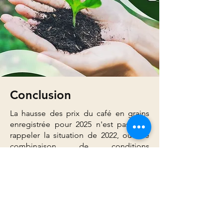
Conclusion
La hausse des prix du café en grains
enregistrée pour 2025 n'est pas sans
rappeler la situation de 2022, où une
combinaison de conditions
climatiques défavorables, les hausses
des transports et une demande
mondiale croissante avait déjà conduit
à une augmentation des tarifs.
À cette époque, notre entreprise avait
également dû ajuster ses prix pour