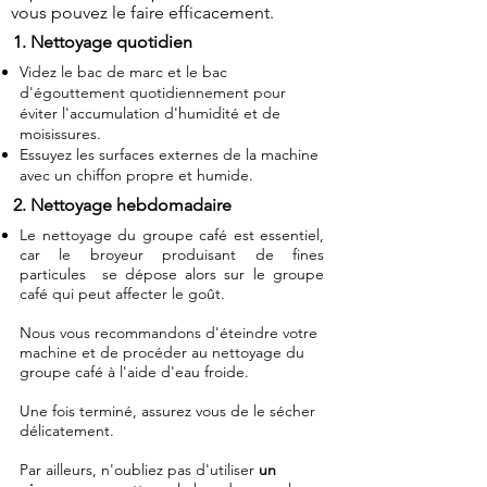
vous pouvez le faire efficacement.
1. Nettoyage quotidien
Videz le bac de marc et le bac
d'égouttement quotidiennement pour
éviter l'accumulation d'humidité et de
moisissures.
Essuyez les surfaces externes de la machine
avec un chiffon propre et humide.
2. Nettoyage hebdomadaire
Le nettoyage du groupe café est essentiel,
car le broyeur produisant de fines
particules se dépose alors sur le groupe
café qui peut affecter le goût.
Nous vous recommandons d'éteindre votre
machine et de procéder au nettoyage du
groupe café à l'aide d'eau froide.
Une fois terminé, assurez vous de le sécher
délicatement.
Par ailleurs, n'oubliez pas d'utiliser
un