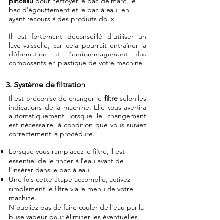
pinceau
pour nettoyer le bac de marc, le
bac d'égouttement et le bac à eau, en
ayant recours à des produits doux.
Il est fortement déconseillé d'utiliser un
lave-vaisselle, car cela pourrait entraîner la
déformation et l'endommagement des
composants en plastique de votre machine.
3. Système de filtration
Il est préconisé de changer le
filtre
selon les
indications de la machine. Elle vous avertira
automatiquement lorsque le changement
est nécessaire, à condition que vous suiviez
correctement la procédure.
Lorsque vous remplacez le filtre, il est
essentiel de le rincer à l'eau avant de
l'insérer dans le bac à eau.
Une fois cette étape accomplie, activez
simplement le filtre via le menu de votre
machine.
N'oubliez pas de faire couler de l'eau par la
buse vapeur pour éliminer les éventuelles