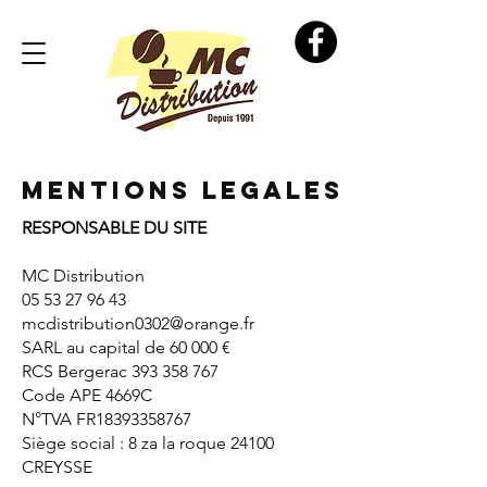
mentions legales
RESPONSABLE DU SITE
MC Distribution
05 53 27 96 43
mcdistribution0302@orange.fr
SARL au capital de 60 000 €
RCS Bergerac
393 358 767
Code APE 4669C
N°TVA FR18393358767
Siège social : 8 za la roque 24100
CREYSSE