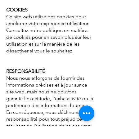
COOKIES
Ce site web utilise des cookies pour
améliorer votre expérience utilisateur.
Consultez notre politique en matière
de cookies pour en savoir plus sur leur
utilisation et sur la manière de les
désactiver si vous le souhaitez.
RESPONSABILITÉ
Nous nous efforçons de fournir des
informations précises et à jour sur ce
site web, mais nous ne pouvons
garantir l'exactitude, l'exhaustivité ou la
pertinence des informations fournies.
En conséquence, nous déclinons toute
responsabilité pour tout préjudice
résultant de l'utilisation de ce site web
ou de son contenu.