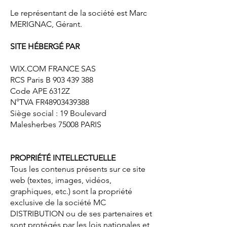
Le représentant de la société est Marc
MERIGNAC, Gérant.
SITE HÉBERGÉ PAR
WIX.COM FRANCE SAS
RCS Paris B
903 439 388
Code APE 6312Z
N°TVA FR48903439388
Siège social : 19 Boulevard
Malesherbes 75008 PARIS
PROPRIÉTÉ INTELLECTUELLE
Tous les contenus présents sur ce site
web (textes, images, vidéos,
graphiques, etc.) sont la propriété
exclusive de la société MC
DISTRIBUTION ou de ses partenaires et
sont protégés par les lois nationales et